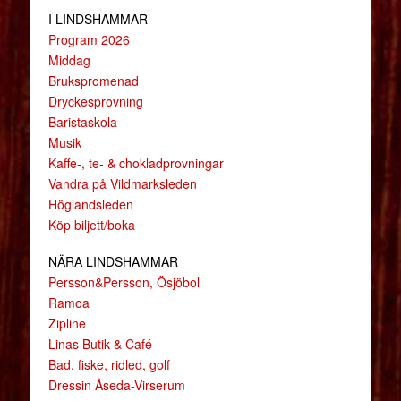
I LINDSHAMMAR
Program 2026
Middag
Brukspromenad
Dryckesprovning
Baristaskola
Musik
Kaffe-, te- & chokladprovningar
Vandra på Vildmarksleden
Höglandsleden
Köp biljett/boka
NÄRA LINDSHAMMAR
Persson&Persson, Ösjöbol
Ramoa
Zipline
Linas Butik & Café
Bad, fiske, ridled, golf
Dressin Åseda-Virserum