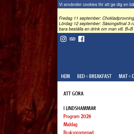
Vi använder cookies för att ge dig en b
Fredag 11 september: Chokladprovning 
Lördag 12 september: Säsongsfinal 3-rä
bara beställa en drink om man vill. B+B 
HEM
BED+BREAKFAST
MAT+D
ATT GÖRA
I LINDSHAMMAR
Program 2026
Middag
Brukspromenad