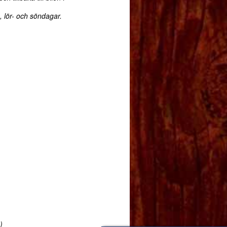
, lör- och söndagar.
)