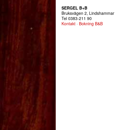
SERGEL B+B
Bruksvägen 2, Lindshammar
Tel 0383-211 90
Kontakt
·
Bokning B&B