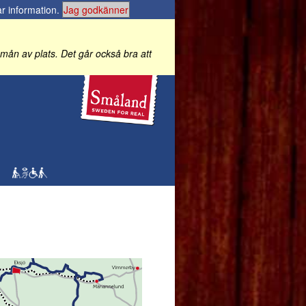
r information
.
Jag godkänner
 i mån av plats. Det går också bra att