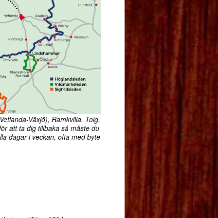
Vetlanda-Växjö), Ramkvilla, Tolg,
ör att ta dig tillbaka så måste du
alla dagar i veckan, ofta med byte