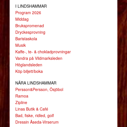
I LINDSHAMMAR
Program 2026
Middag
Brukspromenad
Dryckesprovning
Baristaskola
Musik
Kaffe-, te- & chokladprovningar
Vandra på Vildmarksleden
Höglandsleden
Köp biljett/boka
NÄRA LINDSHAMMAR
Persson&Persson, Ösjöbol
Ramoa
Zipline
Linas Butik & Café
Bad, fiske, ridled, golf
Dressin Åseda-Virserum