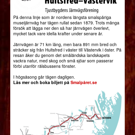
På denna linje som är nordens längsta smalspåriga
museijärnväg har tågen rullat sedan 1879. Trots många
försök att lägga ner den så har järnvägen överlevt,
mycket tack vare idella krafter under senare år.
Järnvägen är 71 km lång, men bara 891 mm bred och
sträcker sig från Hultsfred i väster till Västervik i öster. På
resan åker du genom det småländska landskapets
vackra natur, med skog och små sjöar som passerar
förbi utanför rälsbussens fönster.
I högsäsong går tågen dagligen.
Läs mer och boka biljett på
Smalpåret.se