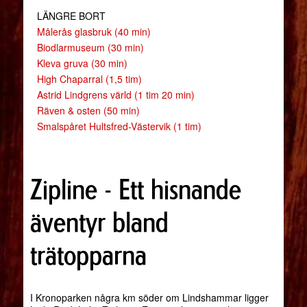
LÄNGRE BORT
Målerås glasbruk (40 min)
Biodlarmuseum (30 min)
Kleva gruva (30 min)
High Chaparral (1,5 tim)
Astrid Lindgrens värld (1 tim 20 min)
Räven & osten (50 min)
Smalspåret Hultsfred-Västervik (1 tim)
Zipline - Ett hisnande
äventyr bland
trätopparna
I Kronoparken några km söder om Lindshammar ligger