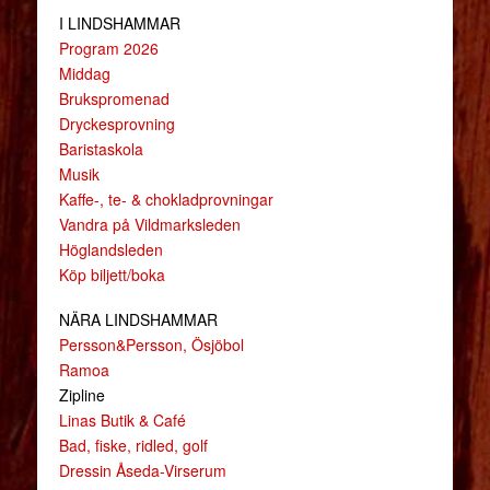
I LINDSHAMMAR
Program 2026
Middag
Brukspromenad
Dryckesprovning
Baristaskola
Musik
Kaffe-, te- & chokladprovningar
Vandra på Vildmarksleden
Höglandsleden
Köp biljett/boka
NÄRA LINDSHAMMAR
Persson&Persson, Ösjöbol
Ramoa
Zipline
Linas Butik & Café
Bad, fiske, ridled, golf
Dressin Åseda-Virserum