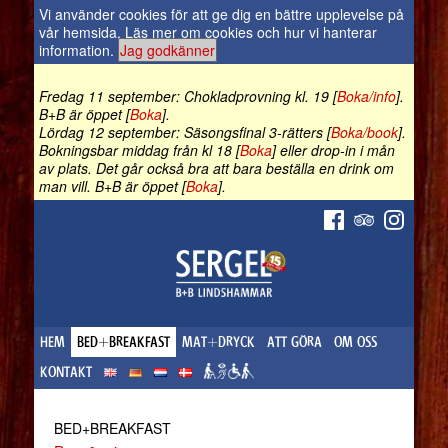
Vi använder cookies för att ge dig en bättre upplevelse på
vår hemsida.
Läs mer om cookies och hur vi hanterar
information
.
Jag godkänner
Fredag 11 september: Chokladprovning kl. 19 [
Boka/info
].
B+B är öppet [
Boka
].
Lördag 12 september: Säsongsfinal 3-rätters [
Boka/book
].
Bokningsbar middag från kl 18 [
Boka
] eller drop-in i mån
av plats. Det går också bra att bara beställa en drink om
man vill. B+B är öppet [
Boka
].
HEM
BED+BREAKFAST
MAT+DRYCK
ATT GÖRA
OM OSS
KONTAKT
BED+BREAKFAST