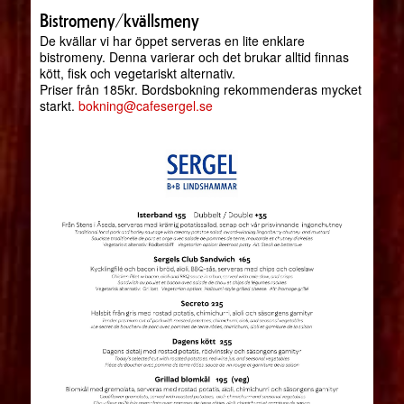
Bistromeny/kvällsmeny
De kvällar vi har öppet serveras en lite enklare
bistromeny. Denna varierar och det brukar alltid finnas
kött, fisk och vegetariskt alternativ.
Priser från 185kr. Bordsbokning rekommenderas mycket
starkt.
bokning@cafesergel.se