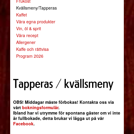
Frukost
Kvällsmeny/Tapperas
Kaffet
Våra egna produkter
Vin, öl & sprit
Våra recept
Allergener
Kaffe och rättvisa
Program 2026
Tapperas / kvällsmeny
OBS! Middagar måste förbokas! Kontakta oss via
vårt
bokningsformulär
.
Ibland har vi utrymme för spontana gäster om vi inte
är fullbokade, detta brukar vi lägga ut på vår
Facebook
.