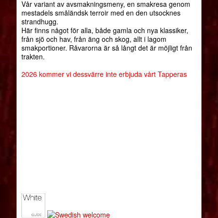
Vår variant av avsmakningsmeny, en smakresa genom
mestadels småländsk terroir med en den utsocknes
strandhugg.
Här finns något för alla, både gamla och nya klassiker,
från sjö och hav, från äng och skog, allt i lagom
smakportioner. Råvarorna är så långt det är möjligt från
trakten.
2026 kommer vi dessvärre inte erbjuda vårt Tapperas