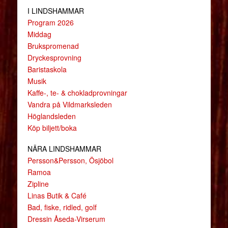
I LINDSHAMMAR
Program 2026
Middag
Brukspromenad
Dryckesprovning
Baristaskola
Musik
Kaffe-, te- & chokladprovningar
Vandra på Vildmarksleden
Höglandsleden
Köp biljett/boka
NÄRA LINDSHAMMAR
Persson&Persson, Ösjöbol
Ramoa
Zipline
Linas Butik & Café
Bad, fiske, ridled, golf
Dressin Åseda-Virserum