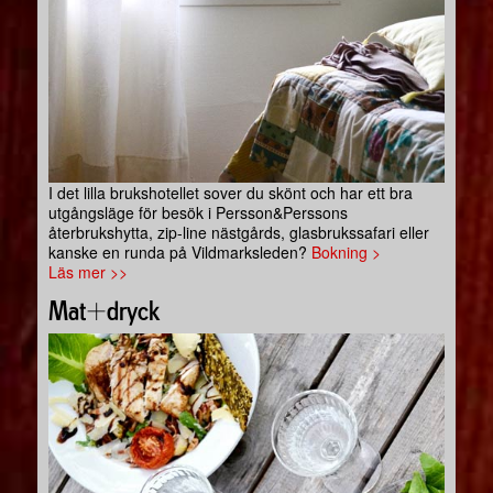
I det lilla brukshotellet sover du skönt och har ett bra
utgångsläge för besök i Persson&Perssons
återbrukshytta, zip-line nästgårds, glasbrukssafari eller
kanske en runda på Vildmarksleden?
Bokning >
Läs mer >>
Mat+dryck