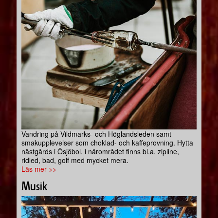
Vandring på Vildmarks- och Höglandsleden samt
smakupplevelser som choklad- och kaffeprovning. Hytta
nästgårds i Ösjöbol, i närområdet finns bl.a. zipline,
ridled, bad, golf med mycket mera.
Läs mer >>
Musik