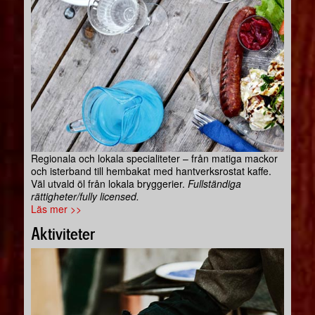
Regionala och lokala specialiteter – från matiga mackor
och isterband till hembakat med hantverksrostat kaffe.
Väl utvald öl från lokala bryggerier.
Fullständiga
rättigheter/fully licensed.
Läs mer >>
Aktiviteter